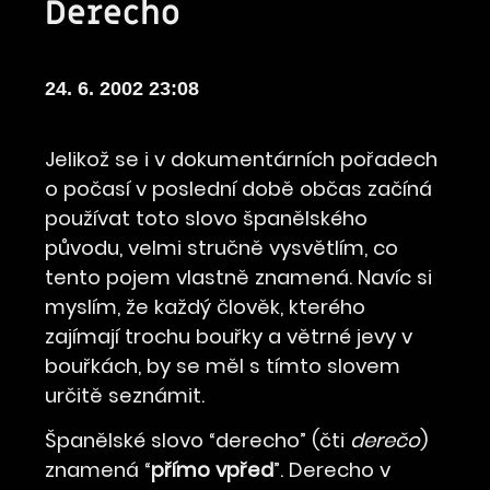
Derecho
24. 6. 2002 23:08
Jelikož se i v dokumentárních pořadech
o počasí v poslední době občas začíná
používat toto slovo španělského
původu, velmi stručně vysvětlím, co
tento pojem vlastně znamená. Navíc si
myslím, že každý člověk, kterého
zajímají trochu bouřky a větrné jevy v
bouřkách, by se měl s tímto slovem
určitě seznámit.
Španělské slovo “derecho” (čti
derečo
)
znamená “
přímo vpřed
”. Derecho v