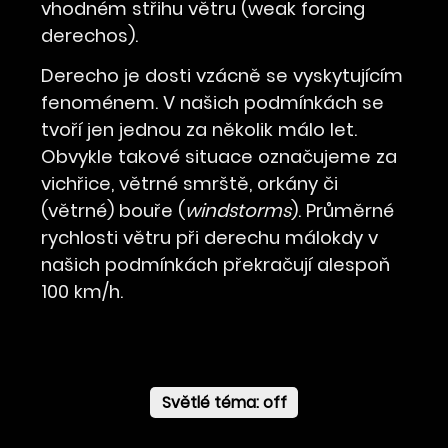
vhodném střihu větru (weak forcing
derechos).
Derecho je dosti vzácně se vyskytujícím
fenoménem. V našich podmínkách se
tvoří jen jednou za několik málo let.
Obvykle takové situace označujeme za
vichřice, větrné smrště, orkány či
(větrné) bouře (
windstorms
). Průměrné
rychlosti větru při derechu málokdy v
našich podmínkách překračují alespoň
100 km/h.
Světlé téma: