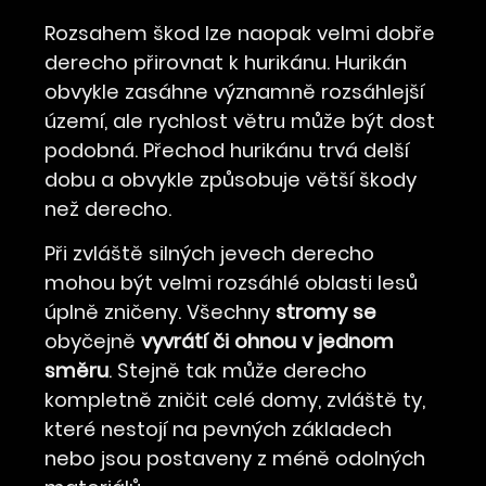
Rozsahem škod lze naopak velmi dobře
derecho přirovnat k hurikánu. Hurikán
obvykle zasáhne významně rozsáhlejší
území, ale rychlost větru může být dost
podobná. Přechod hurikánu trvá delší
dobu a obvykle způsobuje větší škody
než derecho.
Při zvláště silných jevech derecho
mohou být velmi rozsáhlé oblasti lesů
úplně zničeny. Všechny
stromy se
obyčejně
vyvrátí či ohnou v jednom
směru
. Stejně tak může derecho
kompletně zničit celé domy, zvláště ty,
které nestojí na pevných základech
nebo jsou postaveny z méně odolných