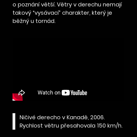
o poznání větší. Větry v derechu nemají
takový “vysávací” charakter, který je
běžný u tornád.
Ničivé derecho v Kanadě, 2006.
Rychlost větru přesahovala 150 km/h.